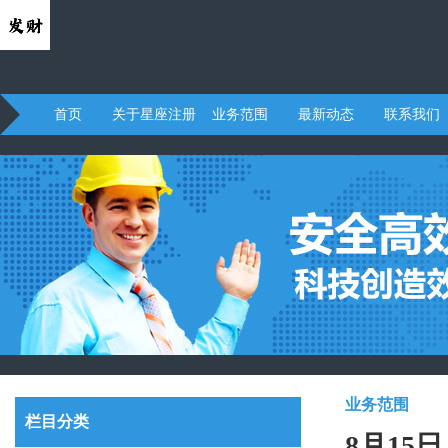
首页
关于星座注册
业务范围
最新动态
联系我们
业务范围
栏目分类
8月1