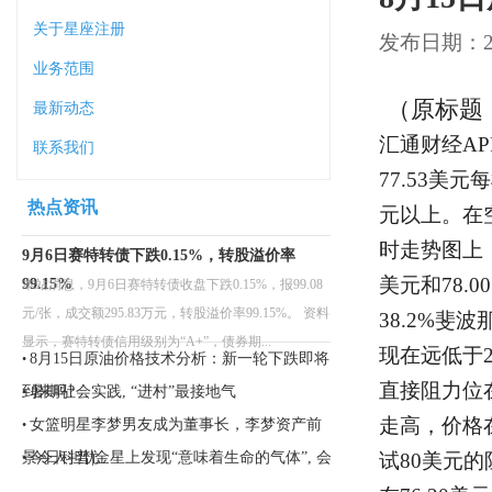
关于星座注册
发布日期：202
业务范围
（原标题
最新动态
汇通财经AP
联系我们
77.53美元
热点资讯
元以上。在
时走势图上，
9月6日赛特转债下跌0.15%，转股溢价率
美元和78.
99.15%
本站消息，9月6日赛特转债收盘下跌0.15%，报99.08
元/张，成交额295.83万元，转股溢价率99.15%。 资料
38.2%斐
显示，赛特转债信用级别为“A+”，债券期...
现在远低于2
8月15日原油价格技术分析：新一轮下跌即将
•
直接阻力位在
到来吗?
暑期社会实践, “进村”最接地气
•
走高，价格
女篮明星李梦男友成为董事长，李梦资产前
•
景令人担忧
今日科普|金星上发现“意味着生命的气体”, 会
试80美元
•
有生命存在吗?