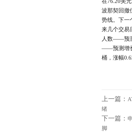
在76.20
波那契回撤
势线。下一
来几个交易
人数——预测
——预测增长
桶，涨幅0.6
上一篇：
绪
下一篇：
脚