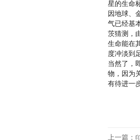
星的生命
因地球、
气已经基
茨猜测，
生命能在
度冲淡到
当然了，
物，因为
有待进一
上一篇：