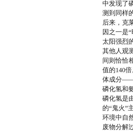
中发现了
测到同样
后来，克
因之一是“
太阳强烈
其他人观
间则恰恰
值的14
体成分—
磷化氢和
磷化氢是
的“鬼火
环境中自
废物分解